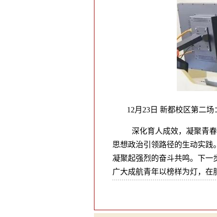
12月23日 新都校区第
深化育人成效，凝聚青春
思想政治引领路径的生动实践
凝聚起强烈的奋斗共鸣。下一
广大成航青年以榜样为灯，在