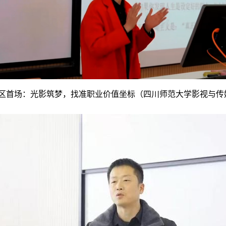
都校区首场：光影筑梦，找准职业价值坐标（四川师范大学影视与