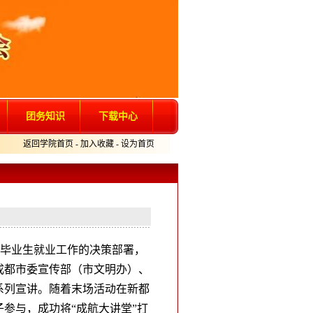
团务知识
下载中心
返回学院首页
-
加入收藏
-
设为首页
毕业生就业工作的决策部署，
成都市委宣传部（市文明办）、
系列宣讲。随着末场活动在新都
子参与，成功将“成航大讲堂”打