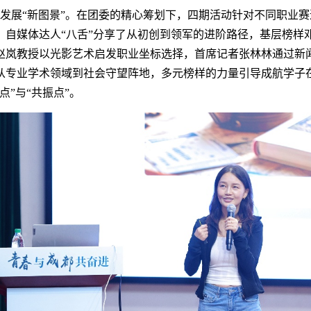
发展“新图景”。在团委的精心筹划下，四期活动针对不同职业
，自媒体达人“八舌”分享了从初创到领军的进阶路径，基层榜样
赵岚教授以光影艺术启发职业坐标选择，首席记者张林林通过新
从专业学术领域到社会守望阵地，多元榜样的力量引导成航学子
点”与“共振点”。