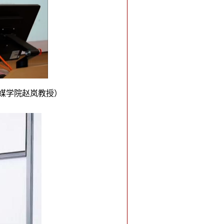
传媒学院赵岚教授）