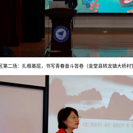
泉校区第二场：扎根基层，书写青春奋斗答卷（金堂县转龙镇大桥