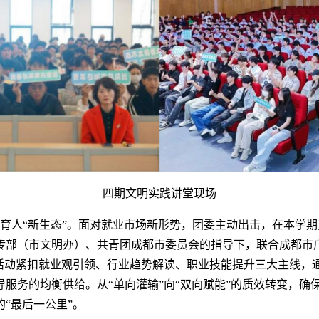
四期文明实践讲堂现场
育人“新生态”。面对就业市场新形势，团委主动出击，在本学期
传部（市文明办）、共青团成都市委员会的指导下，联合成都市广
。活动紧扣就业观引领、行业趋势解读、职业技能提升三大主线，
服务的均衡供给。从“单向灌输”向“双向赋能”的质效转变，确
“最后一公里”。