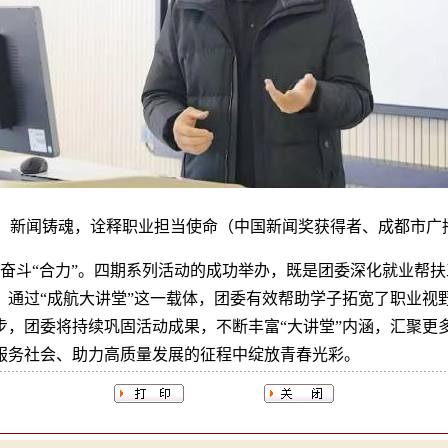
二场：新闻铸魂，诠释职业担当使命（中国新闻奖获得者、成都市
奋斗“合力”。四期系列活动的成功举办，既是团委深化就业帮
。通过“成航大讲堂”这一载体，团委有效帮助学子拓宽了职业视
步，团委将持续巩固活动成果，不断丰富“大讲堂”内涵，汇聚更
服务社会、助力高质量发展的征程中绽放青春光彩。