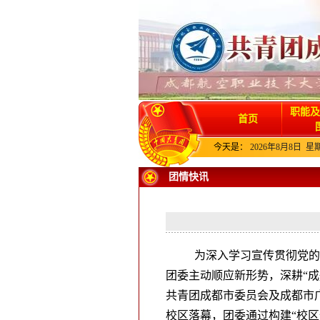
职能及
首页
今天是：
2026年8月8日 星
团情快讯
为深入学习宣传贯彻党的
团委主动顺应新形势，深耕“
共青团成都市委员会及成都市
校区落幕，团委通过构建“校区