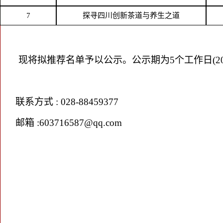
7
探寻四川创新茶道与养生之道
现将拟推荐名单予以公示。公示期为
5个工作日(20
联系方式
: 028-88459377
邮箱
:603716587@qq.com