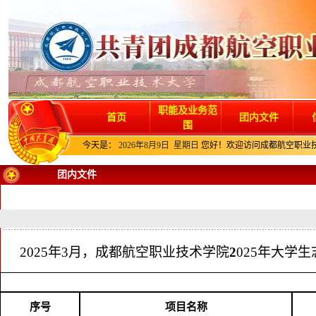
职能及业务范
首页
团内文件
围
今天是：
2026年8月9日 星期日
您好！欢迎访问成都航空职业
团内文件
2025年3月，成都航空职业技术学院
2
025年大学
序号
项目名称