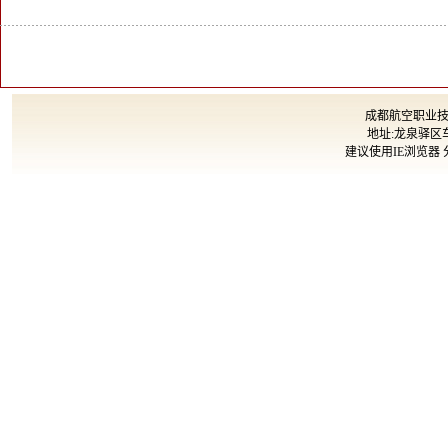
成都航空职业技术大
地址:龙泉驿区车
建议使用IE浏览器 分