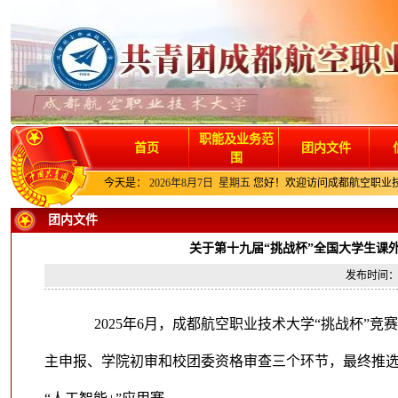
职能及业务范
首页
团内文件
围
今天是：
2026年8月7日 星期五
您好！欢迎访问成都航空职业
团内文件
关于第十九届“挑战杯”全国大学生课
发布时间：2
2025年6月，成都航空职业技术大学“挑战杯”
主申报、学院初审和校团委资格审查三个环节，最终推选