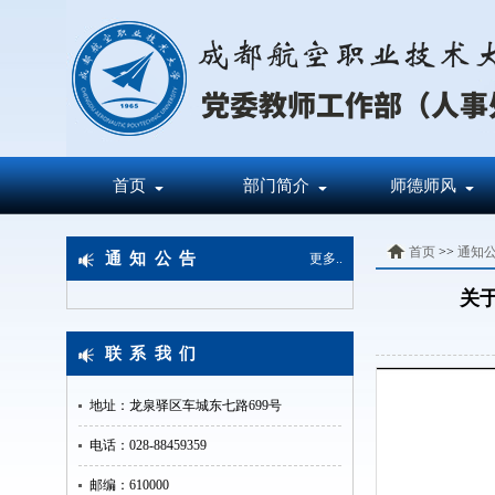
首页
部门简介
师德师风
首页
>>
通知
通知公告
更多..
关
联系我们
地址：龙泉驿区车城东七路699号
电话：028-88459359
邮编：610000