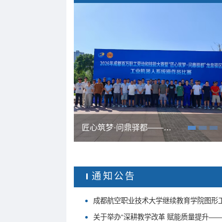
以考促学强技能 课证融通育英才——成都航空职业技术大学圆满完成 2027届毕业生职业技能等级认定考试工作
通知公告
成都航空职业技术大学继续教育学院图形
关于举办“深耕教学改革 赋能质量提升—