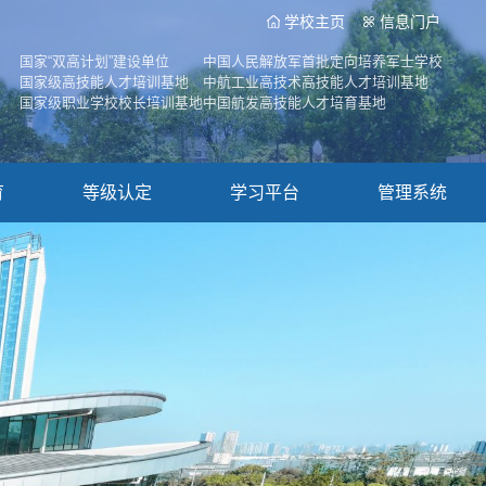
学校主页
信息门户
国家“双高计划”建设单位
中国人民解放军首批定向培养军士学校
国家级高技能人才培训基地
中航工业高技术高技能人才培训基地
国家级职业学校校长培训基地
中国航发高技能人才培育基地
育
等级认定
学习平台
管理系统