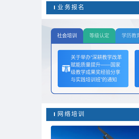
业务报名
社会培训
等级认定
学历教
关于举办“深耕教学改革
赋能质量提升——国家
级教学成果奖经验分享
与实践培训班”的通知
网络培训