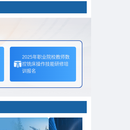
教
2025年职业院校教师数
控铣床操作技能研修培
训报名