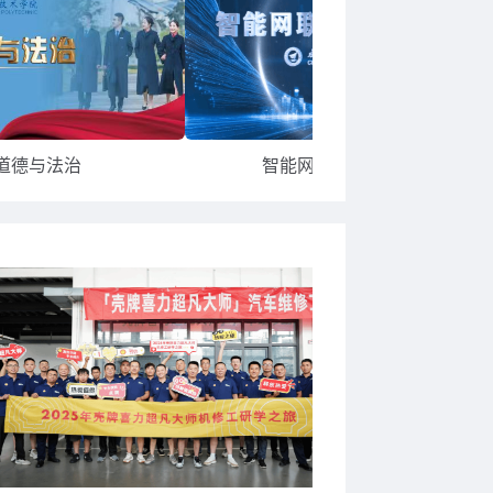
道德与法治
智能网联整车综合测试